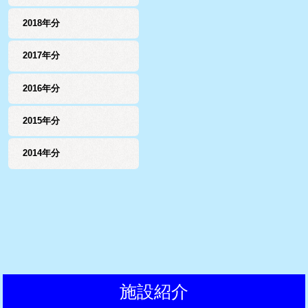
2018年分
2017年分
2016年分
2015年分
2014年分
施設紹介