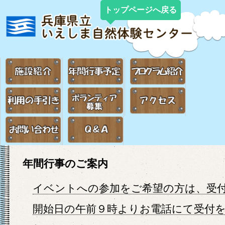
トップページへ戻る
年間行事のご案内
イベントへの参加をご希望の方は、受
開始日の午前９時よりお電話にて受付