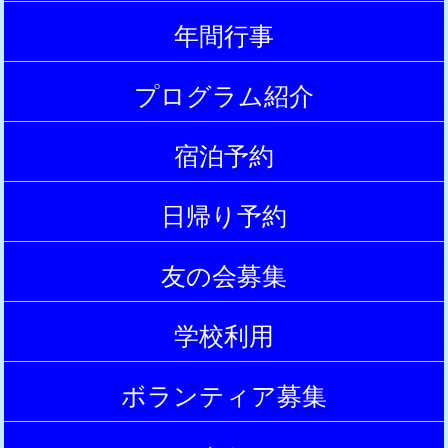
|
年間行事
|
プログラム紹介
|
宿泊予約
|
日帰り予約
|
友の会募集
|
学校利用
|
ボランティア募集
|