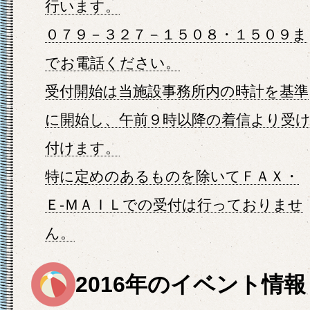
行います。
０７９－３２７－１５０８・１５０９ま
でお電話ください。
受付開始は当施設事務所内の時計を基準
に開始し、午前９時以降の着信より受
付けます。
特に定めのあるものを除いてＦＡＸ・
Ｅ-ＭＡＩＬでの受付は行っておりませ
ん。
2016年のイベント情報