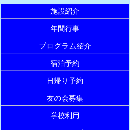
施設紹介
|
年間行事
|
プログラム紹介
|
宿泊予約
|
日帰り予約
|
友の会募集
|
学校利用
|