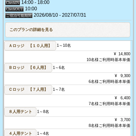
14:00 - 18:00
CheckIN
10:00
CheckOUT
2026/08/10 - 2027/07/31
ご宿泊可能期間
Ａロッジ 【１０人用】
1～10名
¥ 14,800
10名様ご利用時基本単価
Ｂロッジ 【６人用】
1～6名
¥ 9,300
6名様ご利用時基本単価
Ｃロッジ 【７人用】
1～7名
¥ 6,400
7名様ご利用時基本単価
８人用テント
1～8名
¥ 3,700
8名様ご利用時基本単価
４人用テント
1～4名