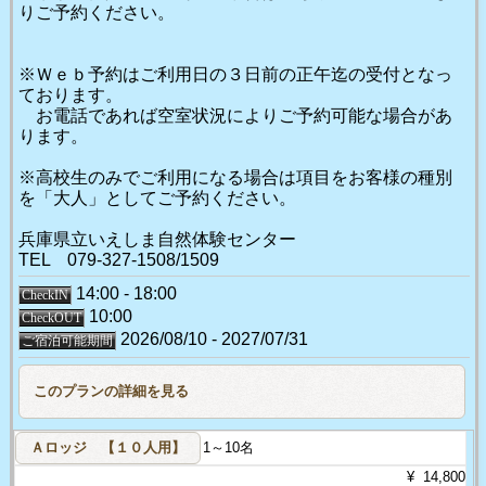
りご予約ください。
※Ｗｅｂ予約はご利用日の３日前の正午迄の受付となっ
ております。
お電話であれば空室状況によりご予約可能な場合があ
ります。
※高校生のみでご利用になる場合は項目をお客様の種別
を「大人」としてご予約ください。
兵庫県立いえしま自然体験センター
TEL 079-327-1508/1509
14:00 - 18:00
CheckIN
10:00
CheckOUT
2026/08/10 - 2027/07/31
ご宿泊可能期間
Ａロッジ 【１０人用】
1～10名
¥ 14,800