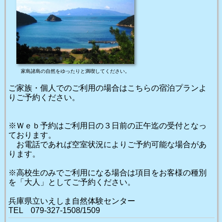
家島諸島の自然をゆったりと満喫してください。
ご家族・個人でのご利用の場合はこちらの宿泊プランよ
りご予約ください。
※Ｗｅｂ予約はご利用日の３日前の正午迄の受付となっ
ております。
お電話であれば空室状況によりご予約可能な場合があ
ります。
※高校生のみでご利用になる場合は項目をお客様の種別
を「大人」としてご予約ください。
兵庫県立いえしま自然体験センター
TEL 079-327-1508/1509