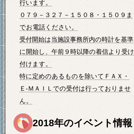
行います。
０７９－３２７－１５０８・１５０９ま
でお電話ください。
受付開始は当施設事務所内の時計を基準
に開始し、午前９時以降の着信より受
付けます。
特に定めのあるものを除いてＦＡＸ・
Ｅ-ＭＡＩＬでの受付は行っておりませ
ん。
2018年のイベント情報