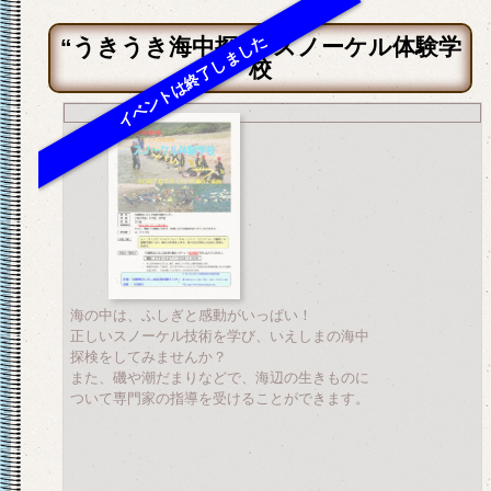
“うきうき海中探検”スノーケル体験学
校
海の中は、ふしぎと感動がいっぱい！
正しいスノーケル技術を学び、いえしまの海中
探検をしてみませんか？
また、磯や潮だまりなどで、海辺の生きものに
ついて専門家の指導を受けることができます。