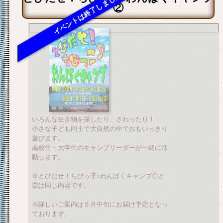
②
いろんな生き物を探したり、さわったり！
小さな子ども同士で大自然の中でおもいっきり
遊びます。
高校生・大学生のキャンプリーダーが一緒に活
動します。
※とびだせ！ちびっ子♪わんぱくキャンプ①と
②は同じ内容です。
※詳しいご案内は６月中旬にお届け予定となっ
ております。