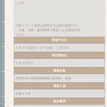
います。
※本イベント内容は現時点では仮の状態です。
今後、日程・参加費等が変更になる場合があ
ります。
実施予定日
７月２６日(木)～２７日(金) １泊２日
受付開始日
４月１日(日)
募集対象
自然学校や環境体験事業の指導者・教員
募集人員
先着３０名
参加費用