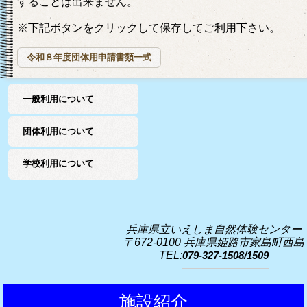
することは出来ません。
※下記ボタンをクリックして保存してご利用下さい。
令和８年度団体用申請書類一式
一般利用について
団体利用について
学校利用について
兵庫県立いえしま自然体験センター
〒672-0100 兵庫県姫路市家島町西島
TEL:
079-327-1508/1509
施設紹介