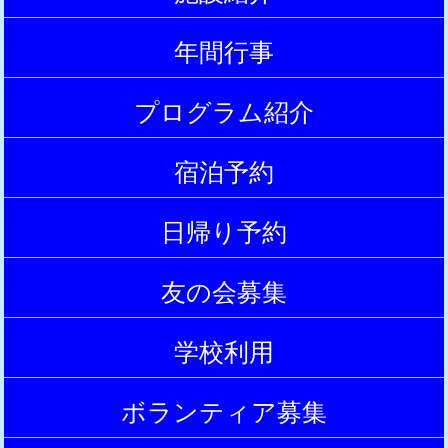
|
年間行事
|
プログラム紹介
|
宿泊予約
|
日帰り予約
|
友の会募集
|
学校利用
|
ボランティア募集
|