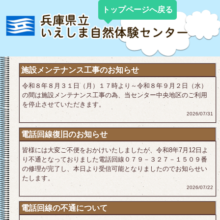
トップページへ戻る
施設メンテナンス工事のお知らせ
令和８年８月３１日（月）１７時より～令和８年９月２日（水）
の間は施設メンテナンス工事の為、当センター中央地区のご利用
を停止させていただきます。
2026/07/31
電話回線復旧のお知らせ
皆様には大変ご不便をおかけいたしましたが、令和8年7月12日よ
り不通となっておりました電話回線０７９－３２７－１５０９番
の修理が完了し、本日より受信可能となりましたのでお知らせい
たします。
2026/07/22
電話回線の不通について