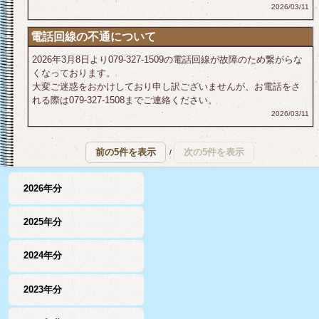
2026/03/11
電話回線の不通について
2026年3月8日より079-327-1509の電話回線が故障のため繋がらな
くなっております。
大変ご迷惑をおかけしており申し訳ございませんが、お電話をさ
れる際は079-327-1508までご連絡ください。
2026/03/11
/
2026年分
2025年分
2024年分
2023年分